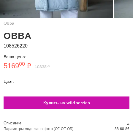
Obba
OBBA
108526220
Ваша цена:
00
5169
₽
00
10338
Цвет:
Купить на wildberries
Описание
Параметры модели на фото (ОГ-ОТ-ОБ):
88-60-86