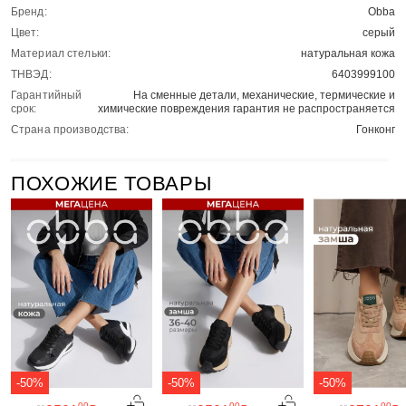
Бренд:
Obba
Цвет:
серый
Материал стельки:
натуральная кожа
ТНВЭД:
6403999100
Гарантийный
На сменные детали, механические, термические и
срок:
химические повреждения гарантия не распространяется
Страна производства:
Гонконг
ПОХОЖИЕ ТОВАРЫ
-50%
-50%
-50%
00
00
00