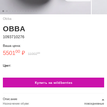
Obba
OBBA
1093710276
Ваша цена:
00
5501
₽
00
11002
Цвет:
Купить на wildberries
Описание
Назначение обуви:
повседневные