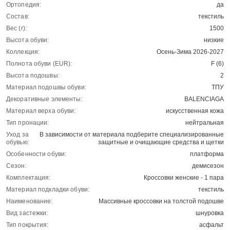
Ортопедия:
да
Состав:
текстиль
Вес (г):
1500
Высота обуви:
низкие
Коллекция:
Осень-Зима 2026-2027
Полнота обуви (EUR):
F (6)
Высота подошвы:
2
Материал подошвы обуви:
ТПУ
Декоративные элементы:
BALENCIAGA
Материал верха обуви:
искусственная кожа
Тип пронации:
нейтральная
Уход за
В зависимости от материала подберите специализированные
обувью:
защитные и очищающие средства и щетки
Особенности обуви:
платформа
Сезон:
демисезон
Комплектация:
Кроссовки женские - 1 пара
Материал подкладки обуви:
текстиль
Наименование:
Массивные кроссовки на толстой подошве
Вид застежки:
шнуровка
Тип покрытия:
асфальт