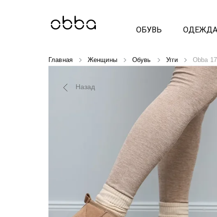
ОБУВЬ
ОДЕЖД
Главная
Женщины
Обувь
Угги
Obba 17
Назад