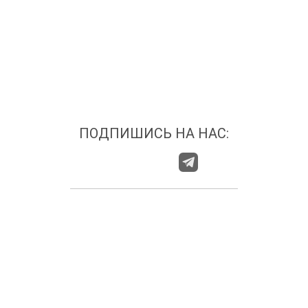
ПОДПИШИСЬ НА НАС:
О НАС
ГДЕ НАС НАЙТИ?
КАТЕГОРИИ