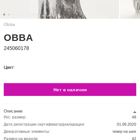
Obba
OBBA
245060178
Цвет:
Нет в наличии
Описание
Рос. размер:
48
Дата регистрации сертификата/декларации:
01.06.2020
Декоративные элементы:
чокер на шее
Размер на модели:
42