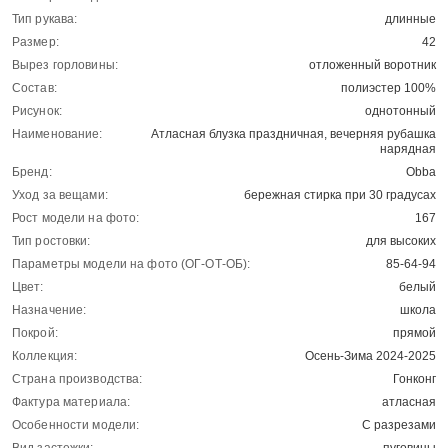
Тип рукава:
длинные
Размер:
42
Вырез горловины:
отложенный воротник
Состав:
полиэстер 100%
Рисунок:
однотонный
Наименование:
Атласная блузка праздничная, вечерняя рубашка
нарядная
Бренд:
Obba
Уход за вещами:
бережная стирка при 30 градусах
Рост модели на фото:
167
Тип ростовки:
для высоких
Параметры модели на фото (ОГ-ОТ-ОБ):
85-64-94
Цвет:
белый
Назначение:
школа
Покрой:
прямой
Коллекция:
Осень-Зима 2024-2025
Страна производства:
Гонконг
Фактура материала:
атласная
Особенности модели:
С разрезами