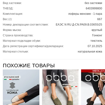
Вид застежки:
без застежки
ТНВЭД:
6403999800
Комплектация:
лоферы женские - 1 пара
Вес (г):
667
Номер декларации соответствия:
ЕАЭС N RU Д-CN.РА09.В.03655/25
Форма мыска:
круглый
Страна производства:
Гонконг
Материал подкладки обуви:
текстиль
Дата регистрации сертификата/декларации:
07.10.2025
Материал стельки:
натуральная кожа
ПОХОЖИЕ ТОВАРЫ