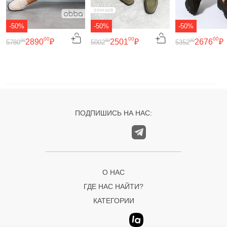
-50%
-50%
-50%
00
00
00
2890
₽
2501
₽
2676
₽
00
00
00
5780
5002
5352
ПОДПИШИСЬ НА НАС:
О НАС
ГДЕ НАС НАЙТИ?
КАТЕГОРИИ