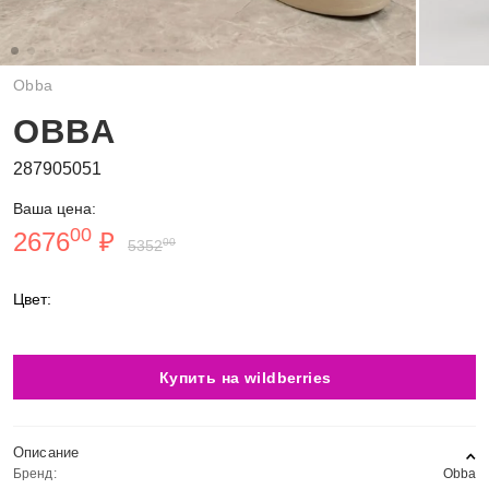
Obba
OBBA
287905051
Ваша цена:
00
2676
₽
00
5352
Цвет:
Купить на wildberries
Описание
Бренд:
Obba