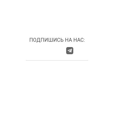
ПОДПИШИСЬ НА НАС:
О НАС
ГДЕ НАС НАЙТИ?
КАТЕГОРИИ