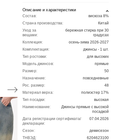
Описание и характеристики
Состав:
вискоза 8%
Страна производства:
Китай
Уход за
бережная стирка при 30
вещами:
градусах
Коллекция:
осень-зима 2026-2027
Комплектация:
джинсы - 1 шт.
Тип ростовки:
для высоких
Модель джинсов:
прямые
Размер:
50
Назначение:
повседневные
Рос. размер:
48
Материал верха:
полиэстер 17%
Тип посадки:
высокая
Наименование:
Джинсы прямые с высокой
посадкой
Дата регистрации сертификата/
07.04.2026
декларации:
Сезон:
демисезон
ТНВЭД:
6204623100