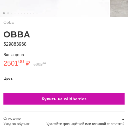
Obba
OBBA
529883968
Ваша цена:
00
2501
₽
00
5002
Цвет:
Купить на wildberries
Описание
Уход за обувью:
Удаляйте грязь щёткой или влажной салфеткой