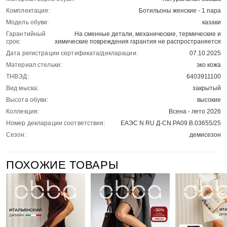
Комплектация:
Ботильоны женские - 1 пара
Модель обуви:
казаки
Гарантийный
На сменные детали, механические, термические и
срок:
химические повреждения гарантия не распространяется
Дата регистрации сертификата/декларации:
07.10.2025
Материал стельки:
эко кожа
ТНВЭД:
6403911100
Вид мыска:
закрытый
Высота обуви:
высокие
Коллекция:
Всена - лето 2026
Номер декларации соответствия:
ЕАЭС N RU Д-CN.РА09.В.03655/25
Сезон:
демисезон
ПОХОЖИЕ ТОВАРЫ