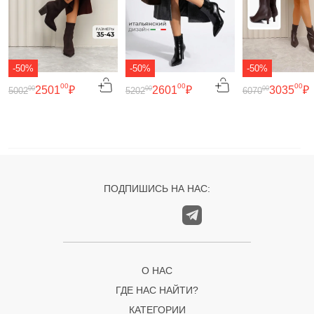
-50%
-50%
-50%
00
00
00
2501
₽
2601
₽
3035
₽
00
00
00
5002
5202
6070
ПОДПИШИСЬ НА НАС:
О НАС
ГДЕ НАС НАЙТИ?
КАТЕГОРИИ