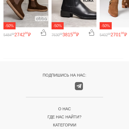
-50%
-50%
-50%
00
00
00
2742
₽
3815
₽
2701
₽
00
00
00
5484
7630
5402
ПОДПИШИСЬ НА НАС:
О НАС
ГДЕ НАС НАЙТИ?
КАТЕГОРИИ