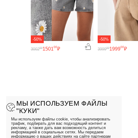
-50%
-50%
00
00
1501
₽
1999
₽
00
00
3002
3999
МЫ ИСПОЛЬЗУЕМ ФАЙЛЫ
"КУКИ"
Мы используем файлы cookie, чтобы анализировать
трафик, подбирать для вас подходящий контент и
рекламу, а также дать вам возможность делиться
информацией в социальных сетях. Мы передаем
информацию о ваших действиях на сайте партнерам