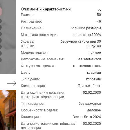
Описание и характеристики
Размер:
50
Рос. размер:
46
Назначение:
большие размеры
Материал подкладки:
полиэстер 100%
Уход за
бережная стирка при 30
вещами:
градусах
Модель платья:
прямое
Декоративные элементы:
без элементов
Фактура материала:
костюмная ткань
Цвет:
красный
Тип рукава:
короткие
Комплектация:
Платье - 1 шт.
Дата окончания действия
02.02.2030
сертификата/декларации:
Тип карманов:
без карманов
Особенности модели:
деловое
Коллекция:
Весна-Лето 2024
Дата регистрации сертификата/
03.02.2025
декларации: