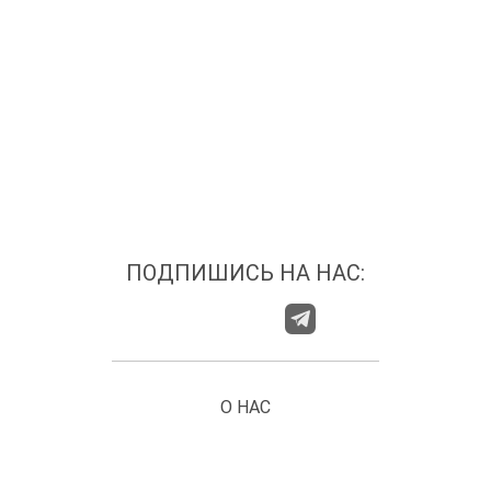
ПОДПИШИСЬ НА НАС:
О НАС
ГДЕ НАС НАЙТИ?
КАТЕГОРИИ