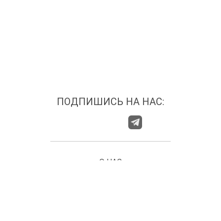
ПОДПИШИСЬ НА НАС:
О НАС
ГДЕ НАС НАЙТИ?
КАТЕГОРИИ