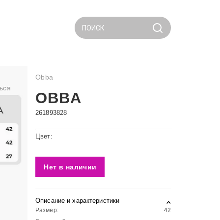
ПОИСК
Obba
ься
OBBA
261893828
Цвет:
Нет в наличии
Описание и характеристики
Размер:
42