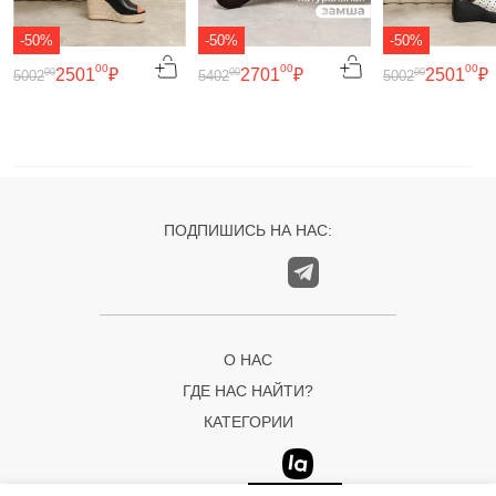
-50%
-50%
-50%
00
00
00
2501
₽
2701
₽
2501
₽
00
00
00
5002
5402
5002
ПОДПИШИСЬ НА НАС:
О НАС
ГДЕ НАС НАЙТИ?
КАТЕГОРИИ