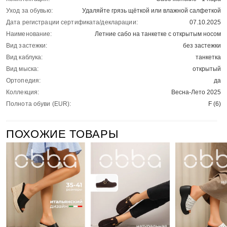
Уход за обувью:
Удаляйте грязь щёткой или влажной салфеткой
Дата регистрации сертификата/декларации:
07.10.2025
Наименование:
Летние сабо на танкетке с открытым носом
Вид застежки:
без застежки
Вид каблука:
танкетка
Вид мыска:
открытый
Ортопедия:
да
Коллекция:
Весна-Лето 2025
Полнота обуви (EUR):
F (6)
ПОХОЖИЕ ТОВАРЫ