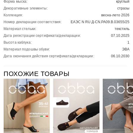
Форма мыска:
круглый
Декоративные элементы:
стразы
Коллекция:
весна-лето 2026
Номер декларации соответствия:
ЕАЭС N RU Д-CN.РА09.В.03655/25
Материал стельки:
текстиль
Дата регистрации сертификата/декларации:
07.10.2025
Высота каблука:
1
Материал подошвы обуви:
ЭВА
Дата окончания действия сертификата/декларации:
06.10.2030
ПОХОЖИЕ ТОВАРЫ