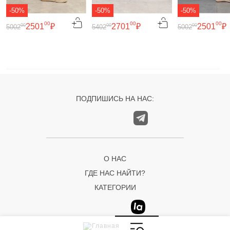
-50%
-50%
-50%
00
00
00
2501
₽
2701
₽
2501
₽
00
00
00
5002
5402
5002
ПОДПИШИСЬ НА НАС:
О НАС
ГДЕ НАС НАЙТИ?
КАТЕГОРИИ