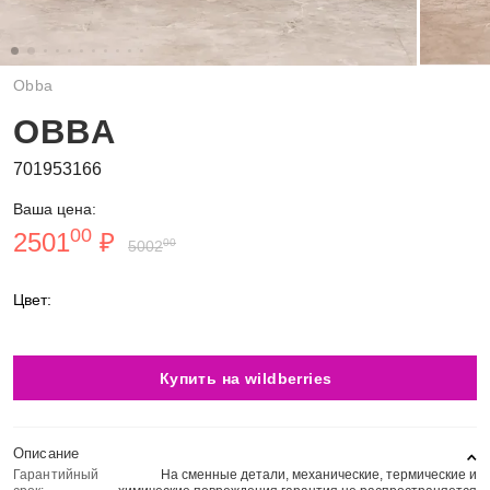
Obba
OBBA
701953166
Ваша цена:
00
2501
₽
00
5002
Цвет:
Купить на wildberries
Описание
Гарантийный
На сменные детали, механические, термические и