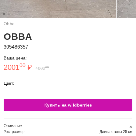
Obba
OBBA
305486357
Ваша цена:
00
2001
₽
00
4002
Цвет:
Купить на wildberries
Описание
Рос. размер:
Длина стопы 25 см