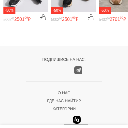
-50%
-50%
-50%
00
00
00
2501
₽
2501
₽
2701
₽
00
00
00
5002
5002
5402
ПОДПИШИСЬ НА НАС:
О НАС
ГДЕ НАС НАЙТИ?
КАТЕГОРИИ