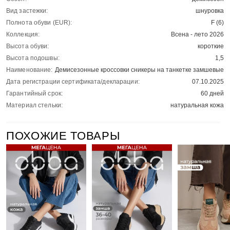
Вид застежки:
шнуровка
Полнота обуви (EUR):
F (6)
Коллекция:
Всена - лето 2026
Высота обуви:
короткие
Высота подошвы:
1,5
Наименование:
Демисезонные кроссовки сникеры на танкетке замшевые
Дата регистрации сертификата/декларации:
07.10.2025
Гарантийный срок:
60 дней
Материал стельки:
натуральная кожа
ПОХОЖИЕ ТОВАРЫ