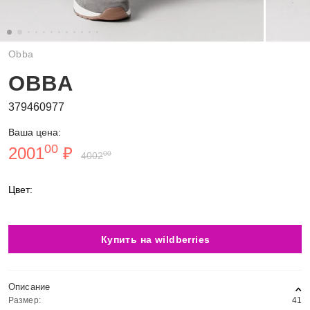
Obba
OBBA
379460977
Ваша цена:
00
2001
₽
00
4002
Цвет:
Купить на wildberries
Описание
Размер:
41