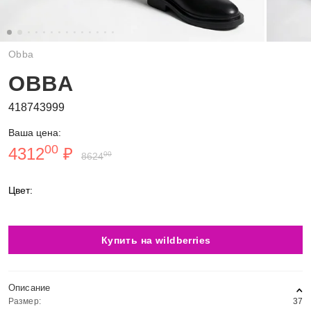
Obba
OBBA
418743999
Ваша цена:
00
4312
₽
00
8624
Цвет:
Купить на wildberries
Описание
Размер:
37