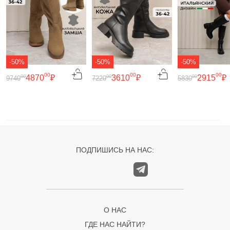
-50%
-50%
-50%
00
00
00
4870
₽
3610
₽
2915
₽
00
00
00
9740
7220
5830
ПОДПИШИСЬ НА НАС:
О НАС
ГДЕ НАС НАЙТИ?