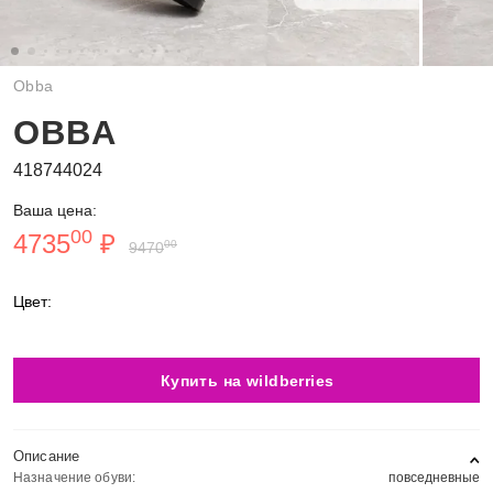
Obba
OBBA
418744024
Ваша цена:
00
4735
₽
00
9470
Цвет:
Купить на wildberries
Описание
Назначение обуви:
повседневные