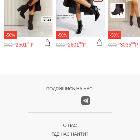
-50%
-50%
-50%
00
00
00
2501
₽
2601
₽
3035
₽
00
00
00
5002
5202
6070
ПОДПИШИСЬ НА НАС:
О НАС
ГДЕ НАС НАЙТИ?