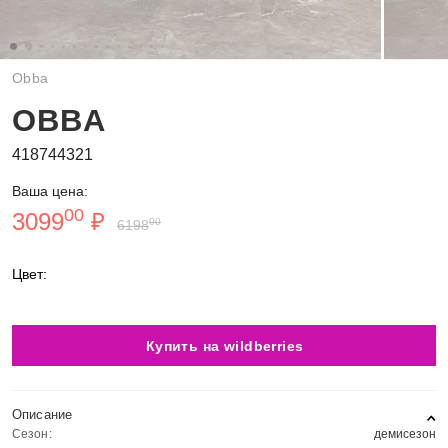
Obba
OBBA
418744321
Ваша цена:
00
3099
₽
00
6198
Цвет:
Купить на wildberries
Описание
Сезон:
демисезон