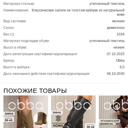
Материал стельки:
утепленный текстиль
Наименование:
Классические сапоги на толстом каблуке из натуральной
кожи
Вид застежки:
молния
Сезон:
демисезон
Вес (г):
1034
Материал подкладки обуви:
утепленный текстиль
Высота обуви:
низкие
Дата регистрации сертификата/декларации:
07.10.2025
Бренд:
Obba
Высота каблука:
6,5
Дата окончания действия сертификата/декларации:
06.10.2030
ПОХОЖИЕ ТОВАРЫ