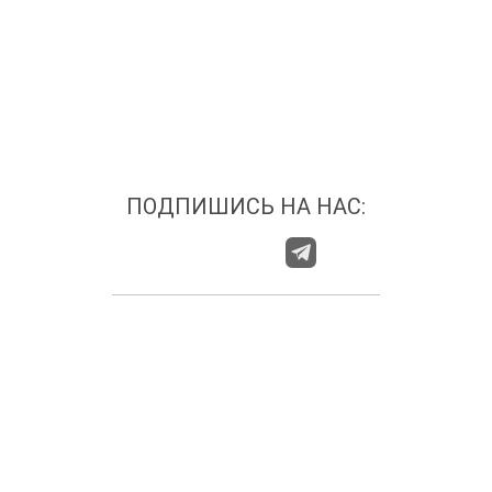
ПОДПИШИСЬ НА НАС:
О НАС
ГДЕ НАС НАЙТИ?
КАТЕГОРИИ