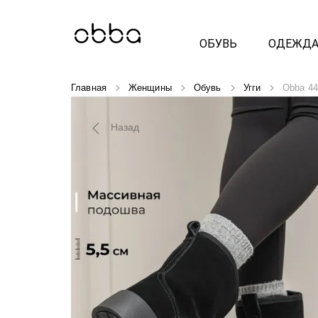
ОБУВЬ
ОДЕЖД
Главная
Женщины
Обувь
Угги
Obba 44
Назад