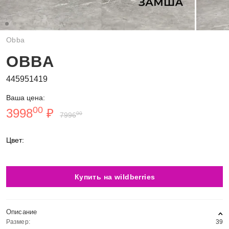
Obba
OBBA
445951419
Ваша цена:
00
3998
₽
00
7996
Цвет:
Купить на wildberries
Описание
Размер:
39