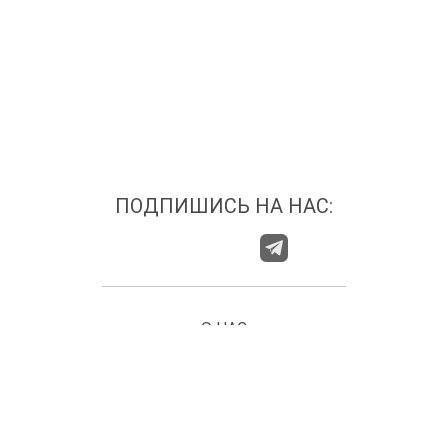
ПОДПИШИСЬ НА НАС:
О НАС
ГДЕ НАС НАЙТИ?
КАТЕГОРИИ