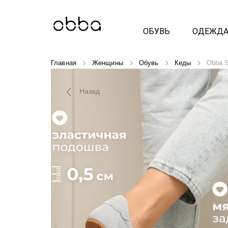
ОБУВЬ
ОДЕЖД
Главная
Женщины
Обувь
Кеды
Obba 
Назад