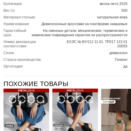
Коллекция:
весна-лето 2026
Вес (г):
500
Материал стельки:
натуральная кожа
Наименование:
Демисезонные кроссовки на платформе замшевые
Гарантийный
На сменные детали, механические, термические и
срок:
химические повреждения гарантия не распространяется
Номер декларации
ЕАЭС № BY/112 11.01. ТР017 122.01
соответствия:
20055
Сезон:
демисезон
Страна производства:
Гонконг
Ортопедия:
да
ПОХОЖИЕ ТОВАРЫ