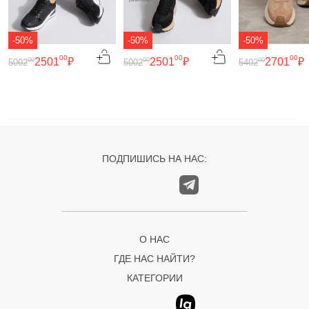
-50%
-50%
-50%
00
00
00
2501
₽
2501
₽
2701
₽
00
00
00
5002
5002
5402
ПОДПИШИСЬ НА НАС:
О НАС
ГДЕ НАС НАЙТИ?
КАТЕГОРИИ