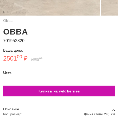
Obba
OBBA
701952820
Ваша цена:
00
2501
₽
00
5002
Цвет:
Купить на wildberries
Описание
Рос. размер:
Длина стопы 24,5 см