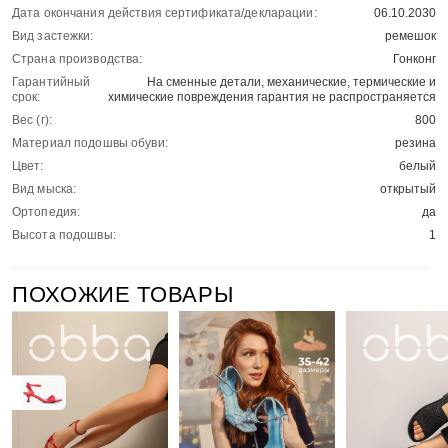
Дата окончания действия сертификата/декларации:
06.10.2030
Вид застежки:
ремешок
Страна производства:
Гонконг
Гарантийный
На сменные детали, механические, термические и
срок:
химические повреждения гарантия не распространяется
Вес (г):
800
Материал подошвы обуви:
резина
Цвет:
белый
Вид мыска:
открытый
Ортопедия:
да
Высота подошвы:
1
ПОХОЖИЕ ТОВАРЫ