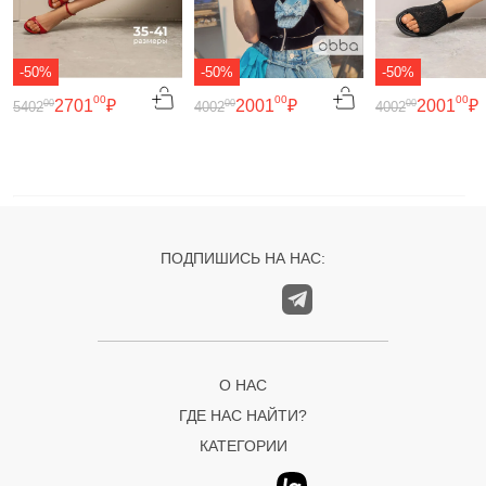
-50%
-50%
-50%
00
00
00
2701
₽
2001
₽
2001
₽
00
00
00
5402
4002
4002
ПОДПИШИСЬ НА НАС:
О НАС
ГДЕ НАС НАЙТИ?
КАТЕГОРИИ