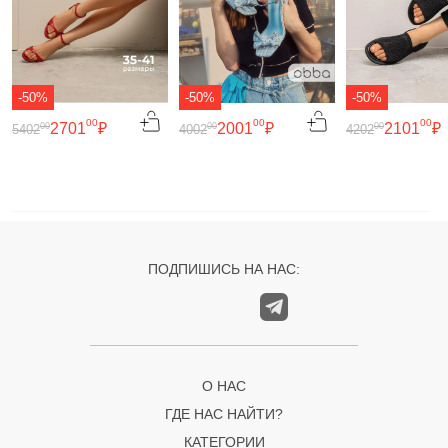
-50%
-50%
-50%
00
00
00
2701
₽
2001
₽
2101
₽
00
00
00
5402
4002
4202
ПОДПИШИСЬ НА НАС:
О НАС
ГДЕ НАС НАЙТИ?
КАТЕГОРИИ