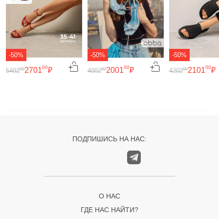
-50%
-50%
-50%
00
00
00
2701
₽
2001
₽
2101
₽
00
00
00
5402
4002
4202
ПОДПИШИСЬ НА НАС:
О НАС
ГДЕ НАС НАЙТИ?