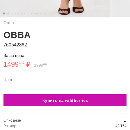
Obba
OBBA
760542882
Ваша цена:
00
1499
₽
00
2999
Цвет:
Купить на wildberries
Описание
Размер:
42/164