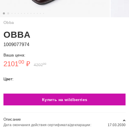
Obba
OBBA
1009077974
Ваша цена:
00
2101
₽
00
4202
Цвет:
Купить на wildberries
Описание
Дата окончания действия сертификата/декларации:
17.03.2030