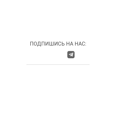
ПОДПИШИСЬ НА НАС:
О НАС
ГДЕ НАС НАЙТИ?
КАТЕГОРИИ