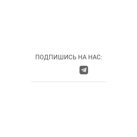
ПОДПИШИСЬ НА НАС:
О НАС
ГДЕ НАС НАЙТИ?
КАТЕГОРИИ