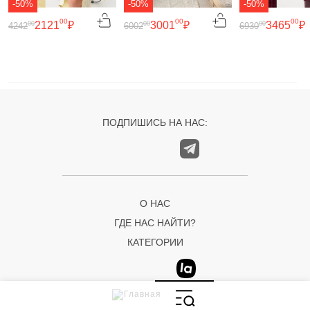
-50%
-50%
-50%
00
00
00
2121
₽
3001
₽
3465
₽
00
00
00
4242
6002
6930
ПОДПИШИСЬ НА НАС:
О НАС
ГДЕ НАС НАЙТИ?
КАТЕГОРИИ