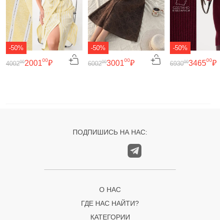
-50%
-50%
-50%
00
00
00
2001
₽
3001
₽
3465
₽
00
00
00
4002
6002
6930
ПОДПИШИСЬ НА НАС:
О НАС
ГДЕ НАС НАЙТИ?
КАТЕГОРИИ