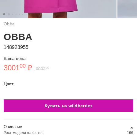
Obba
OBBA
148923955
Ваша цена:
00
3001
₽
00
6002
Цвет:
Купить на wildberries
Описание
Рост модели на фото:
166