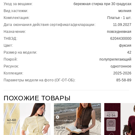
Уход за вещами:
бережная стирка при 30 градусах
Вид застежки:
молния
Комплектация:
Платье - 1 шт.
Дата окончания действия сертификата/декларации:
11.09.2027
Назначение:
повседневная
ТНВЭД:
6204430000
Цвет:
фуксия
Размер на модели:
42
Покрой:
полуприлегающий
Рисунок:
однотонное
Коллекция:
2025-2026
Параметры модели на фото (ОГ-ОТ-ОБ):
85-58-89
ПОХОЖИЕ ТОВАРЫ