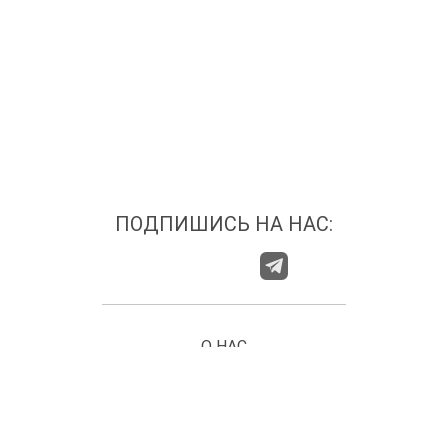
ПОДПИШИСЬ НА НАС:
О НАС
ГДЕ НАС НАЙТИ?
КАТЕГОРИИ