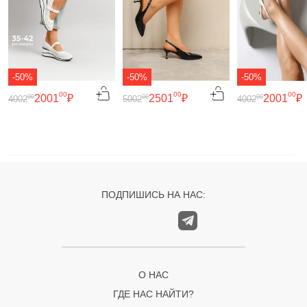
-50%
-50%
-50%
00
00
00
2001
₽
2501
₽
2001
₽
00
00
00
4002
5002
4002
ПОДПИШИСЬ НА НАС:
О НАС
ГДЕ НАС НАЙТИ?