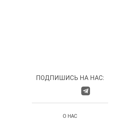
ПОДПИШИСЬ НА НАС:
О НАС
ГДЕ НАС НАЙТИ?
КАТЕГОРИИ