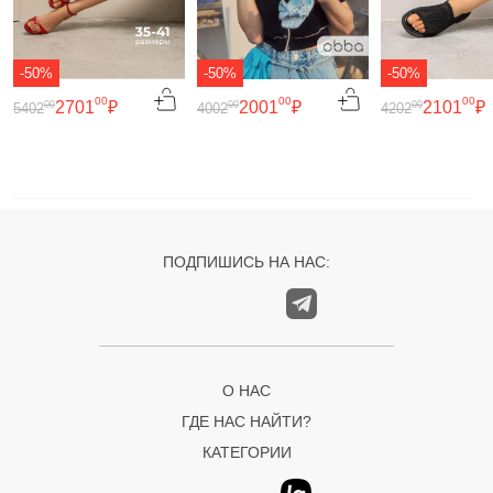
-50%
-50%
-50%
00
00
00
2701
₽
2001
₽
2101
₽
00
00
00
5402
4002
4202
ПОДПИШИСЬ НА НАС:
О НАС
ГДЕ НАС НАЙТИ?
КАТЕГОРИИ