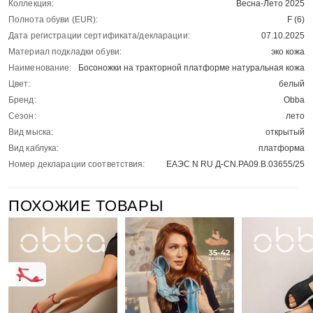
Коллекция:
Весна-Лето 2025
Полнота обуви (EUR):
F (6)
Дата регистрации сертификата/декларации:
07.10.2025
Материал подкладки обуви:
эко кожа
Наименование:
Босоножки на тракторной платформе натуральная кожа
Цвет:
белый
Бренд:
Obba
Сезон:
лето
Вид мыска:
открытый
Вид каблука:
платформа
Номер декларации соответствия:
ЕАЭС N RU Д-CN.РА09.В.03655/25
ПОХОЖИЕ ТОВАРЫ