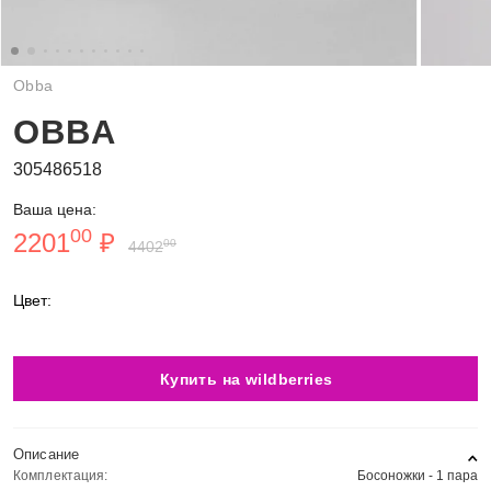
Obba
OBBA
305486518
Ваша цена:
00
2201
₽
00
4402
Цвет:
Купить на wildberries
Описание
Комплектация:
Босоножки - 1 пара