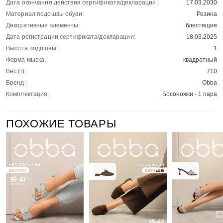
Дата окончания действия сертификата/декларации:
17.03.2030
Материал подошвы обуви:
Резина
Декоративные элементы:
блестящие
Дата регистрации сертификата/декларации:
18.03.2025
Высота подошвы:
1
Форма мыска:
квадратный
Вес (г):
710
Бренд:
Obba
Комплектация:
Босоножки - 1 пара
ПОХОЖИЕ ТОВАРЫ