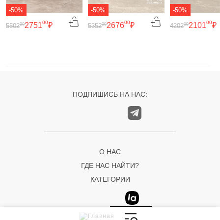
-50%
-50%
-50%
00
00
00
2751
₽
2676
₽
2101
₽
00
00
00
5502
5352
4202
ПОДПИШИСЬ НА НАС:
О НАС
ГДЕ НАС НАЙТИ?
КАТЕГОРИИ