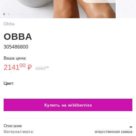
Obba
OBBA
305486800
Ваша цена:
00
2141
₽
00
4282
Цвет:
Купить на wildberries
Описание
Материал верха:
искусственная замша