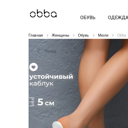
ОБУВЬ
ОДЕЖД
Главная
Женщины
Обувь
Мюли
Obba 
Назад