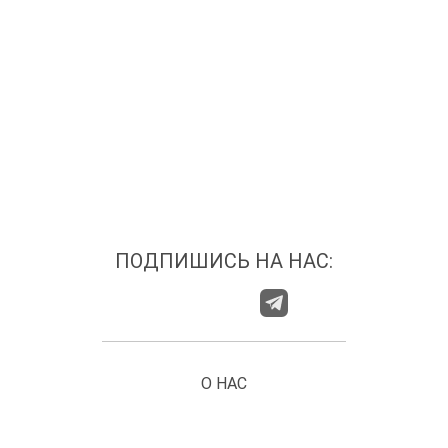
ПОДПИШИСЬ НА НАС:
О НАС
ГДЕ НАС НАЙТИ?
КАТЕГОРИИ