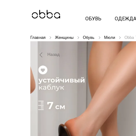
ОБУВЬ
ОДЕЖД
Главная
Женщины
Обувь
Мюли
Obba 
Назад