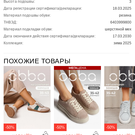
Высота подошвы:
3
Дата регистрации сертификата/декларации:
18.03.2025
Материал подошвы обуви:
резина
ТНВЭД:
6403999800
Материал подкладки обуви:
шерстяной мех
Дата окончания действия сертификата/декларации:
17.03.2030
Коллекция:
зима 2025
ПОХОЖИЕ ТОВАРЫ
-50%
-50%
-50%
00
00
00