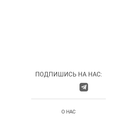
ПОДПИШИСЬ НА НАС:
О НАС
ГДЕ НАС НАЙТИ?
КАТЕГОРИИ