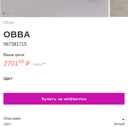
Obba
OBBA
567381715
Ваша цена:
00
2701
₽
00
5402
Цвет:
Купить на wildberries
Описание
Цвет:
белый