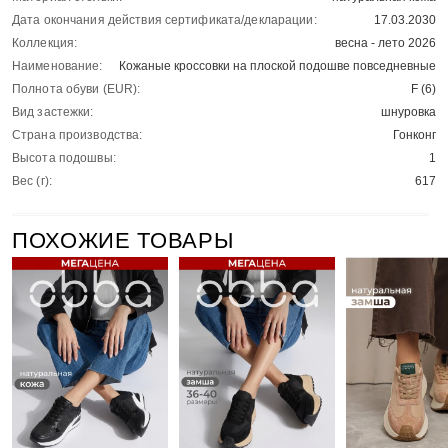
Дата окончания действия сертификата/декларации:
17.03.2030
Коллекция:
весна - лето 2026
Наименование:
Кожаные кроссовки на плоской подошве повседневные
Полнота обуви (EUR):
F (6)
Вид застежки:
шнуровка
Страна производства:
Гонконг
Высота подошвы:
1
Вес (г):
617
ПОХОЖИЕ ТОВАРЫ