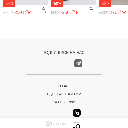
-50%
-50%
-50%
00
00
00
2501
₽
2501
₽
2701
₽
00
00
00
5002
5002
5402
ПОДПИШИСЬ НА НАС:
О НАС
ГДЕ НАС НАЙТИ?
КАТЕГОРИИ