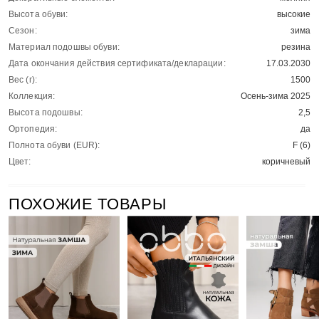
Высота обуви:
высокие
Сезон:
зима
Материал подошвы обуви:
резина
Дата окончания действия сертификата/декларации:
17.03.2030
Вес (г):
1500
Коллекция:
Осень-зима 2025
Высота подошвы:
2,5
Ортопедия:
да
Полнота обуви (EUR):
F (6)
Цвет:
коричневый
ПОХОЖИЕ ТОВАРЫ