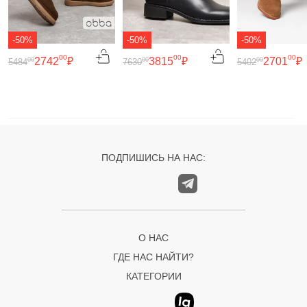
-50%
-50%
-50%
00
00
00
2742
₽
3815
₽
2701
₽
00
00
00
5484
7630
5402
ПОДПИШИСЬ НА НАС:
О НАС
ГДЕ НАС НАЙТИ?
КАТЕГОРИИ