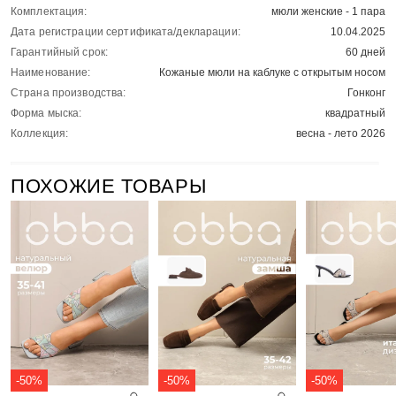
Комплектация:
мюли женские - 1 пара
Дата регистрации сертификата/декларации:
10.04.2025
Гарантийный срок:
60 дней
Наименование:
Кожаные мюли на каблуке с открытым носом
Страна производства:
Гонконг
Форма мыска:
квадратный
Коллекция:
весна - лето 2026
ПОХОЖИЕ ТОВАРЫ
-50%
-50%
-50%