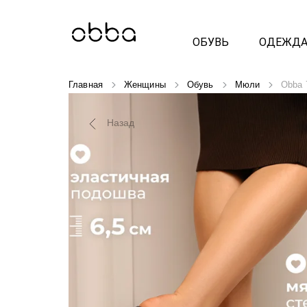
ОБУВЬ
ОДЕЖД
Главная
Женщины
Обувь
Мюли
Obba 
Назад