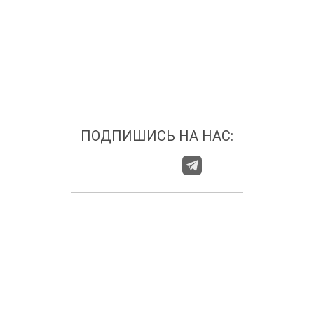
ПОДПИШИСЬ НА НАС:
О НАС
ГДЕ НАС НАЙТИ?
КАТЕГОРИИ