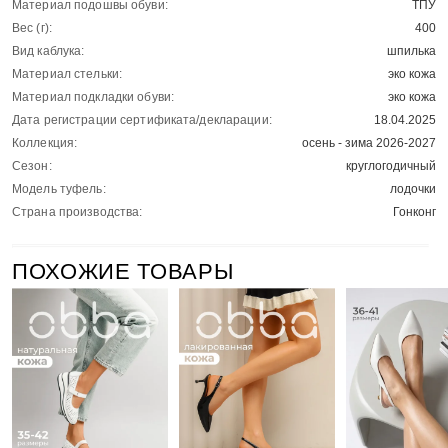
Материал подошвы обуви:
ТПУ
Вес (г):
400
Вид каблука:
шпилька
Материал стельки:
эко кожа
Материал подкладки обуви:
эко кожа
Дата регистрации сертификата/декларации:
18.04.2025
Коллекция:
осень - зима 2026-2027
Сезон:
круглогодичный
Модель туфель:
лодочки
Страна производства:
Гонконг
ПОХОЖИЕ ТОВАРЫ