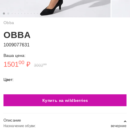
Obba
OBBA
1009077631
Ваша цена:
00
1501
₽
00
3002
Цвет:
Купить на wildberries
Описание
Назначение обуви:
вечерние