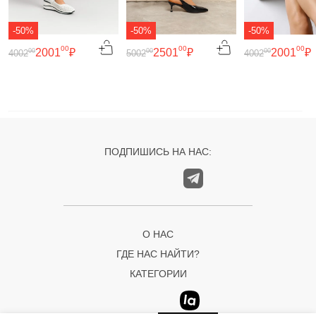
-50%
-50%
-50%
00
00
00
2001
₽
2501
₽
2001
₽
00
00
00
4002
5002
4002
ПОДПИШИСЬ НА НАС:
О НАС
ГДЕ НАС НАЙТИ?
КАТЕГОРИИ