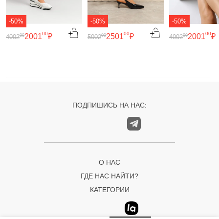
-50%
-50%
-50%
00
00
00
2001
₽
2501
₽
2001
₽
00
00
00
4002
5002
4002
ПОДПИШИСЬ НА НАС:
О НАС
ГДЕ НАС НАЙТИ?
КАТЕГОРИИ