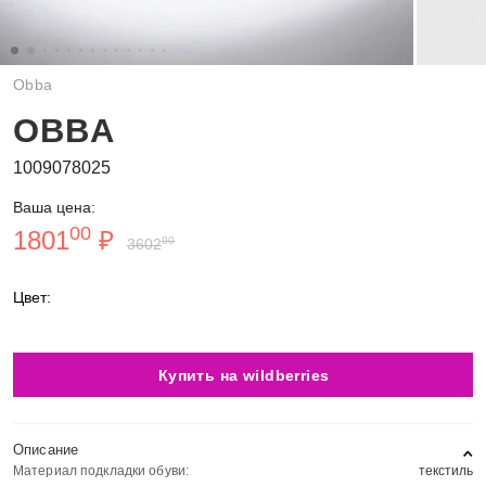
Obba
OBBA
1009078025
Ваша цена:
00
1801
₽
00
3602
Цвет:
Купить на wildberries
Описание
Материал подкладки обуви:
текстиль