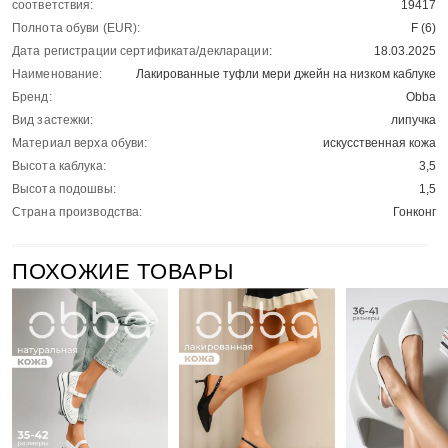
соответствия:
19417
Полнота обуви (EUR):
F (6)
Дата регистрации сертификата/декларации:
18.03.2025
Наименование:
Лакированные туфли мери джейн на низком каблуке
Бренд:
Obba
Вид застежки:
липучка
Материал верха обуви:
искусственная кожа
Высота каблука:
3,5
Высота подошвы:
1,5
Страна производства:
Гонконг
ПОХОЖИЕ ТОВАРЫ