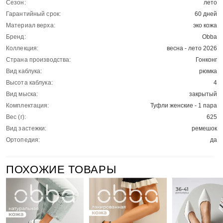
Сезон:
лето
Гарантийный срок:
60 дней
Материал верха:
эко кожа
Бренд:
Obba
Коллекция:
весна - лето 2026
Страна производства:
Гонконг
Вид каблука:
рюмка
Высота каблука:
4
Вид мыска:
закрытый
Комплектация:
Туфли женские - 1 пара
Вес (г):
625
Вид застежки:
ремешок
Ортопедия:
да
ПОХОЖИЕ ТОВАРЫ