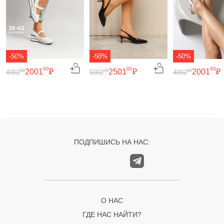
-50%
-50%
-50%
00
00
00
2001
₽
2501
₽
2001
₽
00
00
00
4002
5002
4002
ПОДПИШИСЬ НА НАС:
О НАС
ГДЕ НАС НАЙТИ?